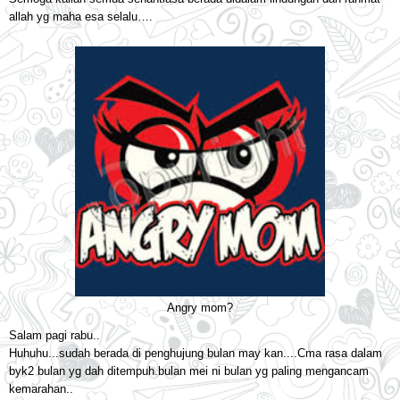
allah yg maha esa selalu….
Angry mom?
Salam pagi rabu..
Huhuhu...sudah berada di penghujung bulan may kan....Cma rasa dalam
byk2 bulan yg dah ditempuh.bulan mei ni bulan yg paling mengancam
kemarahan..