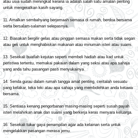
atau usia sudah meningkat kerana ia adalah salah satu amalan penting
untuk mengeratkan kasih sayang.
11. Amalkan sembahyang berjemaah semasa di rumah, berdoa bersama
serta bersalam-salaman selepasnya.
12. Biasakan bergilir gelas atau pinggan semasa makan serta tidak segan
atau geli untuk menghabiskan makanan atau minuman isteri atau suami.
13. Sesekali buatlah kejutan seperti membeli hadiah atau kad untuk
peristiwa tertentu, memakai pakaian dalam yang seksi atau apa sahaja
yang anda tahu pasangan pasti menyukainya.
14. Senda gurau dalam rumah tangga amat penting, ceritalah sesuatu
yang kelakar, teka teki atau apa sahaja yang membolehkan anda ketawa
bersama.
15. Sentiasa kenang pengorbanan masing-masing seperti susah payah
isteri melahirkan anak dan suami yang berkerja keras menyara keluarga.
16. Sesekali tukar gaya penampilan agar ada kelainan serta untuk
mengelakkan pasangan merasa jemu.