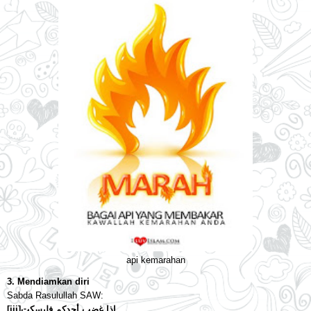
api kemarahan
3. Mendiamkan diri
Sabda Rasulullah SAW:
[iii]
إذا غضب أحدكم فليسكت