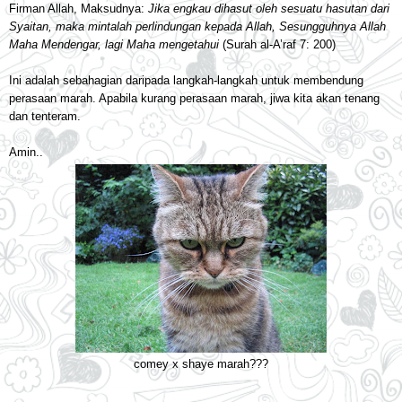
Firman Allah, Maksudnya:
Jika engkau dihasut oleh sesuatu hasutan dari
Syaitan, maka mintalah perlindungan kepada Allah, Sesungguhnya Allah
Maha Mendengar, lagi Maha mengetahui
(Surah al-A’raf 7: 200)
Ini adalah sebahagian daripada langkah-langkah untuk membendung
perasaan marah. Apabila kurang perasaan marah, jiwa kita akan tenang
dan tenteram.
Amin..
comey x shaye marah???