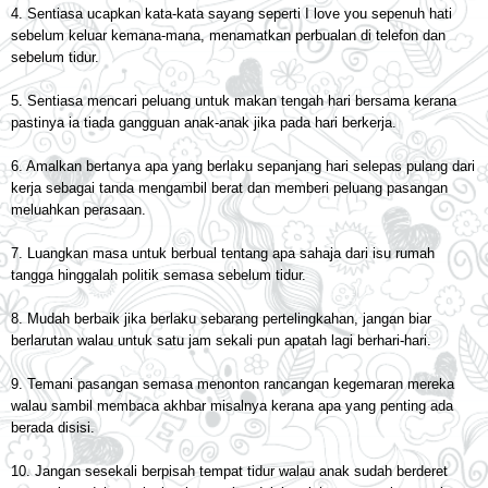
4. Sentiasa ucapkan kata-kata sayang seperti I love you sepenuh hati
sebelum keluar kemana-mana, menamatkan perbualan di telefon dan
sebelum tidur.
5. Sentiasa mencari peluang untuk makan tengah hari bersama kerana
pastinya ia tiada gangguan anak-anak jika pada hari berkerja.
6. Amalkan bertanya apa yang berlaku sepanjang hari selepas pulang dari
kerja sebagai tanda mengambil berat dan memberi peluang pasangan
meluahkan perasaan.
7. Luangkan masa untuk berbual tentang apa sahaja dari isu rumah
tangga hinggalah politik semasa sebelum tidur.
8. Mudah berbaik jika berlaku sebarang pertelingkahan, jangan biar
berlarutan walau untuk satu jam sekali pun apatah lagi berhari-hari.
9. Temani pasangan semasa menonton rancangan kegemaran mereka
walau sambil membaca akhbar misalnya kerana apa yang penting ada
berada disisi.
10. Jangan sesekali berpisah tempat tidur walau anak sudah berderet