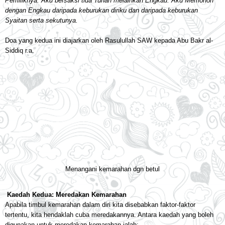
Pemiliknya. Aku bersaksi tida Tuhan melainkan Engkau. Aku Memohon
dengan Engkau daripada keburukan diriku dan daripada keburukan
Syaitan serta sekutunya.
Doa yang kedua ini diajarkan oleh Rasulullah SAW kepada Abu Bakr al-
Siddiq r.a.
Menangani kemarahan dgn betul
Kaedah Kedua: Meredakan Kemarahan
Apabila timbul kemarahan dalam diri kita disebabkan faktor-faktor
tertentu, kita hendaklah cuba meredakannya. Antara kaedah yang boleh
digunakan untuk meredakan kemarahan ialah: