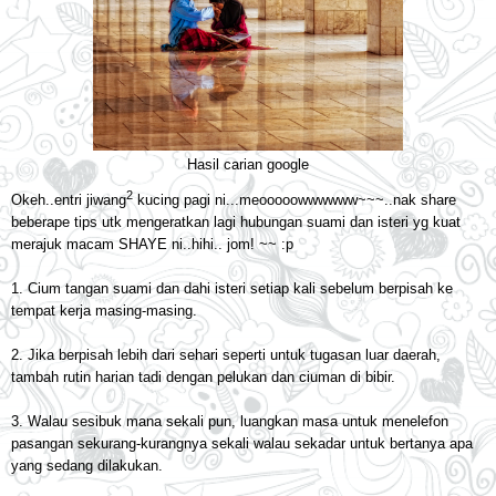
Hasil carian google
2
Okeh..entri jiwang
kucing pagi ni...meooooowwwwww~~~..nak share
beberape tips utk mengeratkan lagi hubungan suami dan isteri yg kuat
merajuk macam SHAYE ni..hihi.. jom! ~~ :p
1. Cium tangan suami dan dahi isteri setiap kali sebelum berpisah ke
tempat kerja masing-masing.
2. Jika berpisah lebih dari sehari seperti untuk tugasan luar daerah,
tambah rutin harian tadi dengan pelukan dan ciuman di bibir.
3. Walau sesibuk mana sekali pun, luangkan masa untuk menelefon
pasangan sekurang-kurangnya sekali walau sekadar untuk bertanya apa
yang sedang dilakukan.