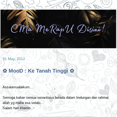
31 May, 2012
✿ MooD : Ke Tanah Tinggi ✿
Assalamualaikum….
Semoga kalian semua senantiasa berada dalam lindungan dan rahmat
allah yg maha esa selalu…
Salam hari khamis..~